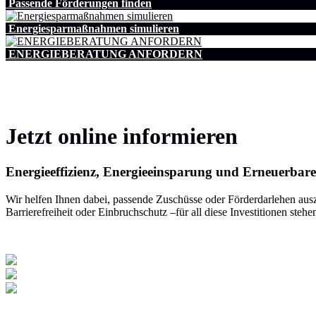
Passende Förderungen finden
Energiesparmaßnahmen simulieren
ENERGIEBERATUNG ANFORDERN
Jetzt online informieren
Energieeffizienz, Energieeinsparung und Erneuerbare
Wir helfen Ihnen dabei, passende Zuschüsse oder Förderdarlehen ausz
Barrierefreiheit oder Einbruchschutz –für all diese Investitionen stehe