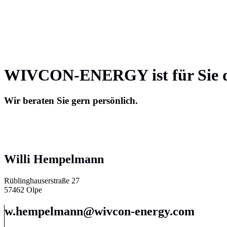
WIVCON-ENERGY ist für Sie 
Wir beraten Sie gern persönlich.
Willi Hempelmann
Rüblinghauserstraße 27
57462 Olpe
w.hempelmann@wivcon-energy.com